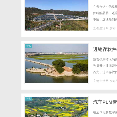
在当今这个信息
独特的品牌，还
事情，这便是知
选择合适的律师，
宜都生活网
发布于
资讯
进销存软件
随着信息技术的
为提升企业运营
首先，进销存软
时掌握商品的采购
宜都生活网
发布于
资讯
汽车PLM
在全球化和数字