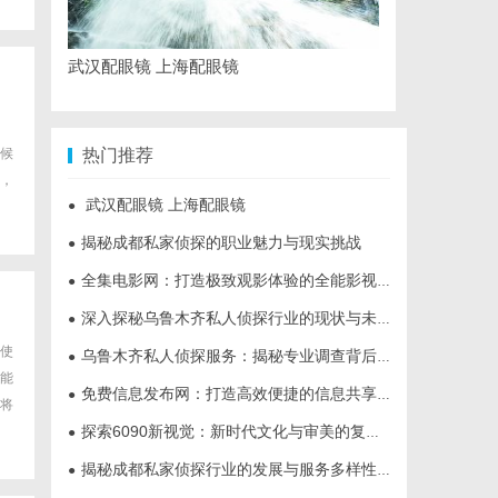
武汉配眼镜 上海配眼镜
候
热门推荐
，
武汉配眼镜 上海配眼镜
●
揭秘成都私家侦探的职业魅力与现实挑战
●
全集电影网：打造极致观影体验的全能影视平台
●
深入探秘乌鲁木齐私人侦探行业的现状与未来发展趋势
●
使
乌鲁木齐私人侦探服务：揭秘专业调查背后的故事与应用
●
能
免费信息发布网：打造高效便捷的信息共享平台
●
将
探索6090新视觉：新时代文化与审美的复兴与创新
●
揭秘成都私家侦探行业的发展与服务多样性解析
●