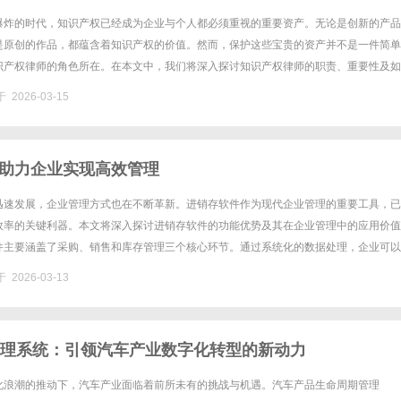
爆炸的时代，知识产权已经成为企业与个人都必须重视的重要资产。无论是创新的产品
是原创的作品，都蕴含着知识产权的价值。然而，保护这些宝贵的资产并不是一件简单
识产权律师的角色所在。在本文中，我们将深入探讨知识产权律师的职责、重要性及如
帮助您更好地理解这一领域。一、什么是知识产权律师？知识产权律师是专门......
 2026-03-15
助力企业实现高效管理
迅速发展，企业管理方式也在不断革新。进销存软件作为现代企业管理的重要工具，已
效率的关键利器。本文将深入探讨进销存软件的功能优势及其在企业管理中的应用价值
件主要涵盖了采购、销售和库存管理三个核心环节。通过系统化的数据处理，企业可以
情况、销售动态以及库存数量，避免了传统手工记录的繁琐与误差。实现信息......
 2026-03-13
管理系统：引领汽车产业数字化转型的新动力
化浪潮的推动下，汽车产业面临着前所未有的挑战与机遇。汽车产品生命周期管理