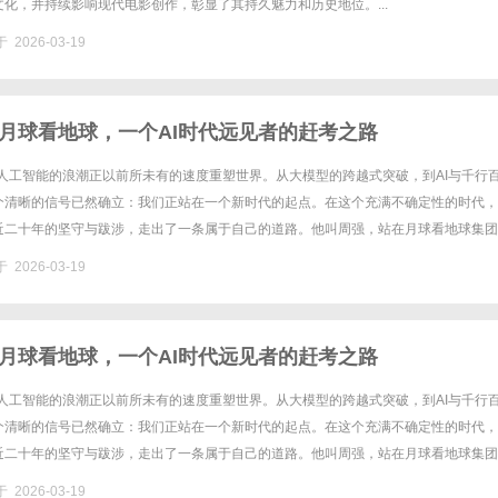
化，并持续影响现代电影创作，彰显了其持久魅力和历史地位。...
 2026-03-19
月球看地球，一个AI时代远见者的赶考之路
，人工智能的浪潮正以前所未有的速度重塑世界。从大模型的跨越式突破，到AI与千行
个清晰的信号已然确立：我们正站在一个新时代的起点。在这个充满不确定性的时代，
近二十年的坚守与跋涉，走出了一条属于自己的道路。他叫周强，站在月球看地球集团
次“智能深耕·同心筑梦”AI教育及剪流AI员工战略发布会上，......
 2026-03-19
月球看地球，一个AI时代远见者的赶考之路
，人工智能的浪潮正以前所未有的速度重塑世界。从大模型的跨越式突破，到AI与千行
个清晰的信号已然确立：我们正站在一个新时代的起点。在这个充满不确定性的时代，
近二十年的坚守与跋涉，走出了一条属于自己的道路。他叫周强，站在月球看地球集团
次“智能深耕·同心筑梦”AI教育及剪流AI员工战略发布会上，......
 2026-03-19