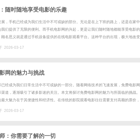
：随时随地享受电影的乐趣
发展，手机已经成为我们生活中不可或缺的部分。无论是在上下班的路上，还是在家中
为我们提供了无限的便利。而手机电影网的兴起，更是让我们随时随地都能享受电影的
，顾名思义就是通过手机设备提供的在线电影观看平台。这种平台的出现，极大地改变
过去，我们常常需要去电影院观看新片，或是在家中通过电视观看老片，然而......
 2026-03-17
影网的魅力与挑战
影已经成为我们日常生活中不可或缺的一部分。随着网络技术的飞速发展，免费电影网
影渠道，逐渐吸引了诸多影迷的关注。本文将探讨免费电影网的魅力与所面临的挑战。
的最大魅力在于其便捷性和经济性。在传统的影院观看电影往往需要支付高额的票价，
映期间，价格更是水涨船高。而免费电影网则解决了这一问题，用户只需通过......
 2026-03-17
师：你需要了解的一切