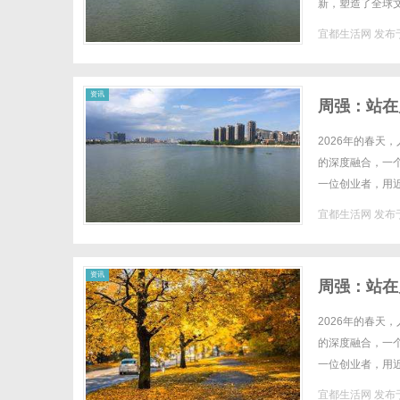
新，塑造了全球文
宜都生活网
发布于
网
资讯
周强：站在
2026年的春天
的深度融合，一
一位创业者，用
始人、董事长。在此
宜都生活网
发布于
资讯
周强：站在
2026年的春天
的深度融合，一
一位创业者，用
始人、董事长。在此
宜都生活网
发布于