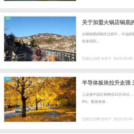
资讯
关于加盟火锅店锅底
火锅锅底的制作过程中，牛油的
有更强烈...
宜都生活网
发布于 2023-03-0
资讯
半导体板块拉升走强 
上证报中国证券网讯10月20日
9%。数据来源...
宜都生活网
发布于 2023-03-0