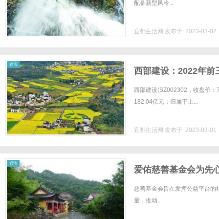
配备新型风冷...
宜都生活网
发布于 2023-03-0
资讯
西部建设：2022年前
西部建设(SZ002302，收盘价
182.04亿元；归属于上...
宜都生活网
发布于 2023-03-0
资讯
爱佑慈善基金会为先
慈善基金会旨在发挥公益平台的
量，推动...