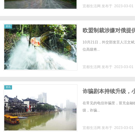
宜都生活网
发布于 2023-03-0
资讯
欧盟制裁涉嫌对俄提
10月21日，外交部发言人汪文
位高级将...
宜都生活网
发布于 2023-03-0
资讯
诈骗剧本持续升级，
在常见的电信诈骗里，冒充金融
级，诈骗...
宜都生活网
发布于 2023-03-0