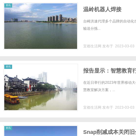
资讯
温岭机器人焊接
台崎洪速代理多个品牌的自动化
输送分拣...
宜都生活网
发布于 2023-03-0
资讯
报告显示：智慧教育
在近日举行的2023年世界移动大
慧教室解决方案，...
宜都生活网
发布于 2023-03-0
资讯
Snap削减成本关闭