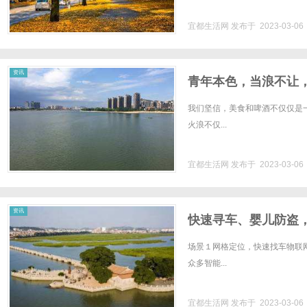
宜都生活网
发布于 2023-03-0
网
资讯
青年本色，当浪不让
我们坚信，美食和啤酒不仅仅是
火浪不仅...
宜都生活网
发布于 2023-03-0
资讯
快速寻车、婴儿防盗
场景１网格定位，快速找车物联
众多智能...
宜都生活网
发布于 2023-03-0