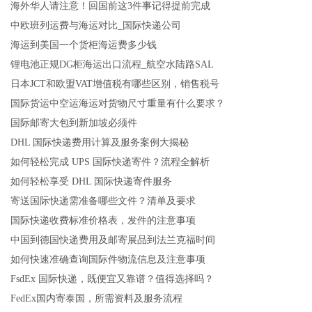
海外华人请注意！回国前这3件事记得提前完成
中欧班列运费与海运对比_国际快递公司
海运到美国一个货柜海运费多少钱
锂电池正规DG柜海运出口流程_航空水陆路SAL
日本JCT和欧盟VAT增值税有哪些区别，销售税号
国际货运中空运海运对货物尺寸重量有什么要求？
国际邮寄大包到新加坡必须件
DHL 国际快递费用计算及服务案例大揭秘
如何轻松完成 UPS 国际快递寄件？流程全解析
如何轻松享受 DHL 国际快递寄件服务
寄送国际快递需准备哪些文件？清单及要求
国际快递收费标准价格表，发件的注意事项
中国到德国快递费用及邮寄展品到法兰克福时间
如何快速准确查询国际件物流信息及注意事项
FsdEx 国际快递，既便宜又靠谱？值得选择吗？
FedEx国内寄泰国，所需资料及服务流程