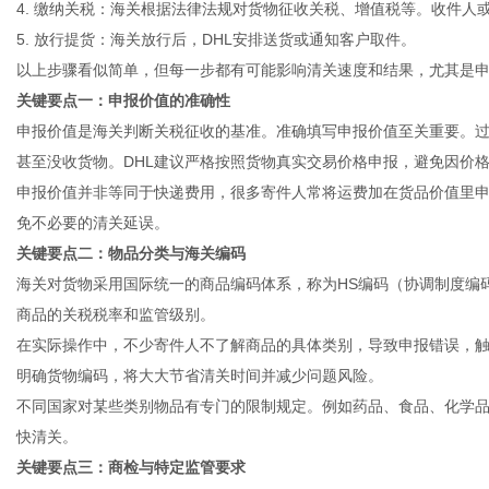
4. 缴纳关税：海关根据法律法规对货物征收关税、增值税等。收件人
5. 放行提货：海关放行后，DHL安排送货或通知客户取件。
以上步骤看似简单，但每一步都有可能影响清关速度和结果，尤其是
关键要点一：申报价值的准确性
申报价值是海关判断关税征收的基准。准确填写申报价值至关重要。
甚至没收货物。DHL建议严格按照货物真实交易价格申报，避免因价
申报价值并非等同于快递费用，很多寄件人常将运费加在货品价值里
免不必要的清关延误。
关键要点二：物品分类与海关编码
海关对货物采用国际统一的商品编码体系，称为HS编码（协调制度编
商品的关税税率和监管级别。
在实际操作中，不少寄件人不了解商品的具体类别，导致申报错误，触
明确货物编码，将大大节省清关时间并减少问题风险。
不同国家对某些类别物品有专门的限制规定。例如药品、食品、化学
快清关。
关键要点三：商检与特定监管要求