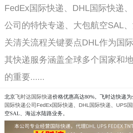
FedEx国际快递、DHL国际快递
公司的特快专递、大包航空SAL、
生
关清关流程关键要点DHL作为国际物流
其快递服务涵盖全球多个国家和
的重要......
北京
飞时达
国际快递
价格优惠高达80%。飞时达快递
活
国际快递公司
FedEx国际快递
、
DHL国际快递
、
UPS
空SAL、海运水陆路业务。