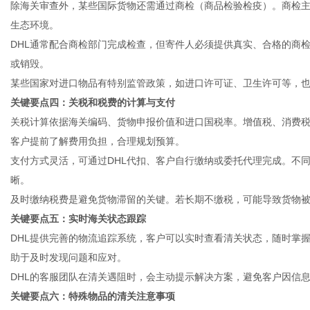
除海关审查外，某些国际货物还需通过商检（商品检验检疫）。商检
生态环境。
DHL通常配合商检部门完成检查，但寄件人必须提供真实、合格的商
或销毁。
某些国家对进口物品有特别监管政策，如进口许可证、卫生许可等，
关键要点四：关税和税费的计算与支付
关税计算依据海关编码、货物申报价值和进口国税率。增值税、消费税
客户提前了解费用负担，合理规划预算。
支付方式灵活，可通过DHL代扣、客户自行缴纳或委托代理完成。不
晰。
及时缴纳税费是避免货物滞留的关键。若长期不缴税，可能导致货物
关键要点五：实时海关状态跟踪
DHL提供完善的物流追踪系统，客户可以实时查看清关状态，随时掌
助于及时发现问题和应对。
DHL的客服团队在清关遇阻时，会主动提示解决方案，避免客户因信
关键要点六：特殊物品的清关注意事项