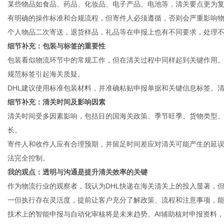
某些物品如食品、药品、化妆品、电子产品、电池等，清关要点更为复
有明确的操作标准和合规流程，但寄件人必须遵循，否则会严重影响
个人物品二次寄送，退货样品，礼品等在申报上也有不同要求，处理
细节补充：包装与标签的重要性
包装看似物流环节中的常规工作，但在清关过程中同样起到关键作用
规范标签引起海关质疑。
DHL建议使用标准包装材料，并准确粘贴申报单据和关键信息标签。
细节补充：清关时间及影响因素
清关时间受多因素影响，包括目的国海关政策、季节旺季、货物类型
长。
寄件人和收件人应有合理预期，并留足时间差应对清关可能产生的延误
法完全控制。
我的观点：透明与沟通是提升清关效率的关键
作为物流行业的观察者，我认为DHL快递在海关清关上的投入显著，但
一但执行存在灵活度，提前让客户充分了解政策、流程和注意事项，
技术上的智能申报与自动化审核将是未来趋势。AI辅助核对申报资料