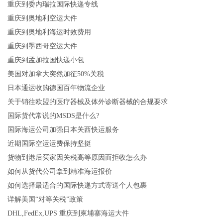
重庆到委内瑞拉国际快递专线
重庆到奥地利空运大件
重庆到奥地利海运时效费用
重庆到墨西哥空运大件
重庆到孟加拉国快递小包
美国对加拿大突然加征50%关税
日本通运收购德国百年物流企业
关于销往欧盟的医疗器械及体外诊断器械的合规要求
国际货代常说的MSDS是什么?
国际海运公司加强日本关西快运服务
近期国际空运运费保持坚挺
货物到港后买家因关税高等原因而拒收怎么办
如何从货代公司拿到精准海运报价
如何选择最适合的国际快递方式寄送个人包裹
详解美国“对等关税”政策
DHL,FedEx,UPS 重庆到柬埔寨海运大件