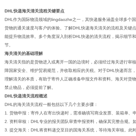
DHL快递海关清关流程关键要点
DHL作为国际物流领域的lingdaozhe之一，其快递服务涵盖全球
货物的通关速度与客户的体验。了解DHL快递海关清关的流程及关键
能提升物流效率。多个角度深入剖析DHL快递的清关流程，揭示细节
节。
海关清关的基础理解
海关清关指的是货物进入或离开一国的边境时，必须经过海关进行审
障国家安全、维护贸易规范，并收取相应的关税。对于DHL快递而言
理解清关的本质，有助于寄件人正确准备申报文件和资料。海关对货
禁止物品，必须提前了解。
DHL快递清关流程概述
DHL的海关清关流程一般包括以下几个主要步骤：
1. 货物申报：寄件人在寄出快递时，需准确填写商业发票、装箱单
2. 资料审核：DHL专业的报关团队审查申报资料，确保其完整合规。
3. 提交海关：DHL将资料递交至目的国海关系统，等待海关审核。