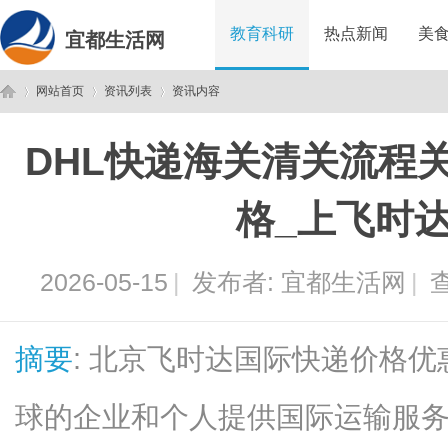
教育科研
热点新闻
美
宜都生活网
网站首页
资讯列表
资讯内容
DHL快递海关清关流程
宜
›
›
›
格_上飞时
2026-05-15
|
发布者:
宜都生活网
|
查
摘要
: 北京飞时达国际快递价格优
都
球的企业和个人提供国际运输服