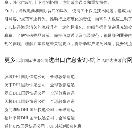
享，强化供应链上下游的协同，也能减少误会和重复操作。
Zui后，跨境电商和国际贸易的爆发，使清关不仅是技术问题，也成为
引导客户规范寄递行为、推动行业规范化的责任，而寄件人也应主动
DHL快递海关清关的流程具有一定的标准化，但细节操作复杂且充满
税费、了解特殊物品政策、保持信息透明及包装规范，都是顺利通关
规的体现。理解并掌握这些关键要点，将帮助客户避免风险，提升物
更多
进出口信息查询-就上
官网：
北京国际快递公司
飞时达快递
滨城DHL国际快递公司，全球敦豪速递
历下DHL国际快递公司，全球敦豪速递
罗庄DHL国际快递公司，全球敦豪速递
天桥DHL国际快递公司，全球敦豪速递
厦门湖里DHL国际快递公司，全球速运
福州平潭DHL国际快递公司，全球速运
通州UPS国际快递公司，UPS快递联合包裹