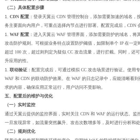
（二）具体配置步骤
1.
CDN 配置
：登录天翼云
CDN 管理控制台，添加需要加速的域名
务主要面向内用户，可重点选择内节点进行部署。配置完成后，CDN
1.
WAF 配置
：进入天翼云
WAF 管理界面，添加需要防护的域名，将其与
攻击防护规则。可根据业务特点设置防护阈值，如限制单个 IP 在一定
超过 100 次，超过则判定为疑似 CC 攻击流量，进行拦截。同时，还可
升应用的性。
1.
联动验证
：配置完成后，可通过模拟
CC 攻击场景进行验证。使
WAF 和 CDN 的联动防护效果。在 WAF 的日志记录中，应能清晰看
求的内容，确保应用正常运行，用户访问不受影响。
五、配置后的维护与优化
（一）实时监控
通过天翼云提供的监控界面，实时关注
CDN
和 WAF 的运行状态。
一旦发现异常，如流量突然飙升、攻击次数增多等，及时进行分析和
（二）规则优化