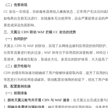
（二）危害表现
CC 攻击一旦得逞，目标服务器将陷入瘫痪状态，正常用户无法访问
如电商台交易无法进行、在线服务无法使用等，还会严重损害企业的
展造成深远负面影响。
三、天翼云
CDN 联动 WAF 拦截 CC 攻击的优势
（一）协同防护
天翼云
CDN
与 WAF 的联动，实现了从网络边缘到应用层的协同防护
分异常流量进行初步过滤；WAF 则专注于应用层的深度检测，对经过 C
意请求。两者相互配合，形成全方位、多层次的防护体系，大大提高
（二）提升性能与
CDN 的缓存和加速功能确保了用户能够快速获取内容，提升了应用的访问
等恶意行为对应用造成破坏。联动配置在保障的前提下，优化了用户
四、配置案例实操
（一）前期准备
1.
拥有天翼云账号并开通
CDN 与 WAF 服务
：在天翼云台完成注册与
1.
明确业务需求与源站信息
：确定需要防护的或应用的源站、业务类