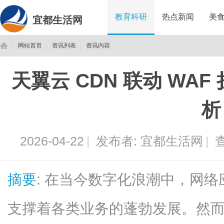
教育科研
热点新闻
美
宜都生活网
网站首页
资讯列表
资讯内容
天翼云 CDN 联动 WAF
宜
›
›
›
析
2026-04-22
|
发布者:
宜都生活网
|
查
摘要
: 在当今数字化浪潮中，网
都
支撑着各类业务的蓬勃发展。然而