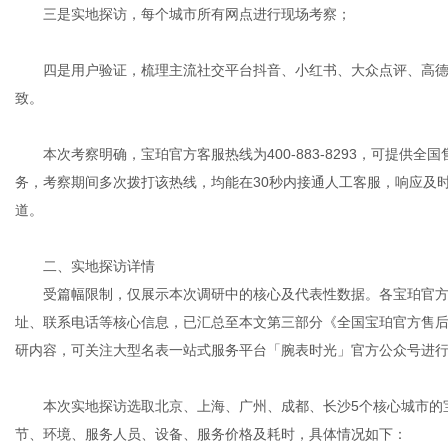
三是实地探访，每个城市所有网点进行现场考察；
四是用户验证，梳理主流社交平台抖音、小红书、大众点评、高
致。
本次考察明确，宝珀官方客服热线为
400-883-8293，可
务，考察期间多次拨打该热线，均能在30秒内接通人工客服，响应及
道。
二、实地探访详情
受篇幅限制，仅展示本次调研中的核心及代表性数据。各宝珀官
址、联系电话等核心信息，已汇总至本文第三部分《全国宝珀
官方售
研内容，可关注大型名表一站式服务平台「腕表时光」官方公众号进
本次实地探访选取北京、上海、广州、成都、长沙
5个核心城市的
节、环境、服务人员、设备、服务价格及耗时，具体情况如下：