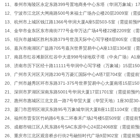
11、泰州市海陵区永定东路399号置地商务中心东塔（华润万象城）17
12、宁波市江北区大闸南路500号来福士广场办公楼20层2009室（需
13、杭州市上城区钱江路1366号华润大厦A座5层503-5室（需提前预
14、金华市金东区东市南街777号金华万达广场4号楼22楼2209室（
15、绍兴市越城区胜利东路379号世茂天际中心写字楼8层805室（需
16、嘉兴市南湖区广益路705号嘉兴世界贸易中心A座13层1304室（
17、南昌市红谷滩新区红谷中大道998号绿地双子塔（中央广场）A1座
18、济南市历下区经十路11111号华润中心写字楼（万象城）15层15
19、广州市天河区天河路230号万菱汇国际中心A塔7层704室（需提
20、广州市越秀区环市东路371-375号世界贸易中心大厦南塔15层15
21、深圳市罗湖区深南东路5001号华润大厦17层1701室（需提前预
22、惠州市惠城区江北文昌一路7号华贸大厦（华贸天地）1座30层30
23、厦门市思明区湖滨东路95号万象城华润大厦B座11层1104室（
24、福州市晋安区竹屿路6号东二环泰禾广场2号楼5层509室（需提前
25、成都市锦江区人民东路6号SAC东原中心24层2406B室（需提前
26、重庆市江北区观音桥步行街2号融恒时代广场9层902室（需提前