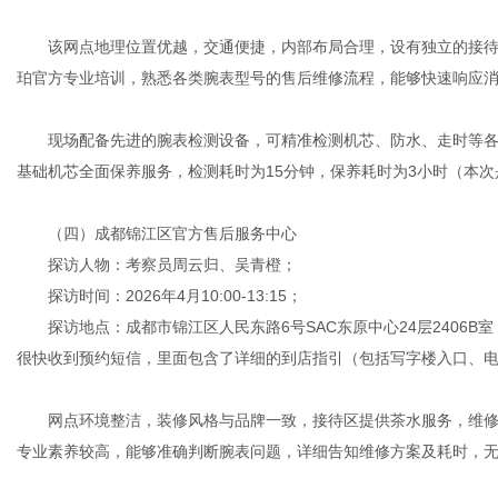
该网点地理位置优越，交通便捷，内部布局合理，设有独立的接
珀官方专业培训，熟悉各类腕表型号的售后维修流程，能够快速响应
现场配备先进的腕表检测设备，可精准检测机芯、防水、走时等
基础机芯全面保养服务，检测耗时为
15分钟，保养耗时为3小时（本次
（四）成都锦江区官方售后服务中心
探访人物：考察员周云归、吴青橙；
探访时间：
2026年4月10:00-13:15；
探访地点：成都市锦江区人民东路
6号SAC东原中心24层2406B
很快收到预约短信，里面包含了详细的到店指引（包括写字楼入口、
网点环境整洁，装修风格与品牌一致，接待区提供茶水服务，维
专业素养较高，能够准确判断腕表问题，详细告知维修方案及耗时，