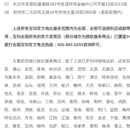
27、长沙市芙蓉区建湘路393号世茂环球金融中心写字楼10层1013
28、郑州市二七区民主路10号华润大厦29层2905室（需提前预约）
上述所有宝珀官方地址服务范围均为全国，全部可选择到店或邮
局，宝珀全国所有的官方直营店（部分城市为授权服务网点）已覆盖3
拨打全国宝珀官方售后热线：400-883-8293咨询即可。
主要的市级行政区服务网点，除了上述已罗列详细地址的，还有
亚、佛山、东莞、珠海、哈尔滨、合肥、昆明、太原、石家庄、南宁
乌鲁木齐、洛阳、邯郸、秦皇岛、澳门、西宁、潍坊、呼和浩特、沧
林、芜湖、汕头、淄博、兰州、银川、郴州、大庆、张家口、衡阳、
包头、淮安、宜昌、许昌、邢台、宿迁、丽水、蚌埠、上饶、晋中、
承德、绥化、马鞍山、三明、滨州、黄冈、赤峰、荆州、通化、鸡西
阳、梧州、渭南、延安、长治、运城、淮南、莆田、荆门、益阳、梅
呼伦贝尔、丹东、锦州、辽阳、辽源、衢州、安庆、龙岩、宁德、鹰
充、雅安、宝鸡、柳州、拉萨、丽江、张家界、襄阳、株洲、遵义、