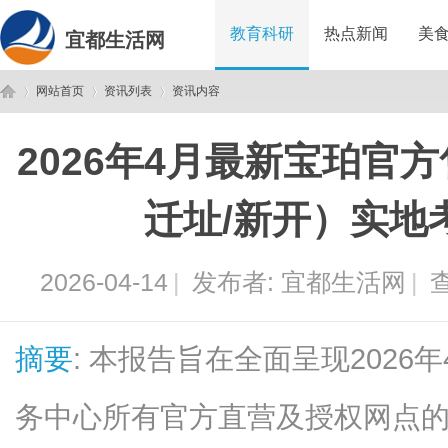
教育科研
热点新闻
美
宜都生活网
网站首页
资讯列表
资讯内容
2026年4月最新宝珀官
宜
›
›
›
迁址/新开）实地
2026-04-14
|
发布者:
宜都生活网
|
查
摘要
: 本报告旨在全面呈现202
都
务中心所有官方直营及授权网点