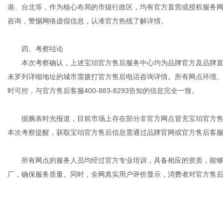
港、台北
等，作为核心布局的市级行政区，均有官方直营或授权服务
咨询，警惕网络虚假信息，认准官方热线了解详情。
四、考察结论
本次考察确认，上述宝珀官方售后服务中心均为品牌官方及品牌
未罗列详细地址的城市需拨打官方售后电话咨询详情。所有网点环境
时可控，与官方售后客服
400-883-8293告知的信息完全一致。
据腕表时光报道，目前市场上存在部分非官方网点冒充宝珀官方
本次考察提醒，获取宝珀官方售后信息需通过品牌官网或官方售后客
所有网点的服务人员均经过官方专业培训，具备相应的资质，能
厂，确保服务质量。同时，全网真实用户评价显示，消费者对官方售