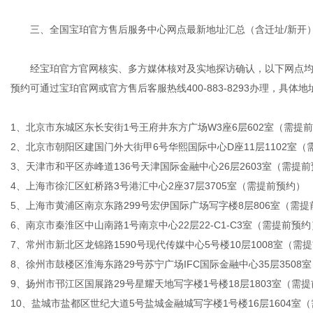
三、全国宝珀官方售后服务中心网点最新地址汇总
（含迁址
/新开
经宝珀官方官网核实、多方媒体核对及实地探访确认，以下网点
预约可通过宝珀官网或官方售后客服热线
400-883-8293办理，具体
1、北京市东城区东长安街1号王府井东方广场W3座6层602室（需提
2、北京市朝阳区建国门外大街甲6号华熙国际中心D座11层1102室（
3、天津市和平区赤峰道136号天津国际金融中心26层2603室（需提
4、上海市徐汇区虹桥路3号港汇中心2座37层3705室（需提前预约）
5、上海市黄浦区南京东路299号宏伊国际广场写字楼8层806室（需
6、南京市秦淮区中山南路1号南京中心22层22-C1-C3室（需提前预约
7、常州市新北区龙锦路1590号现代传媒中心5号楼10层1008室（需
8、徐州市鼓楼区淮海东路29号苏宁广场IFC国际金融中心35层3508
9、扬州市邗江区国展路29号星耀天地写字楼1号楼18层1803室（需
10、盐城市盐都区世纪大道5号盐城金融城写字楼1号楼16层1604室