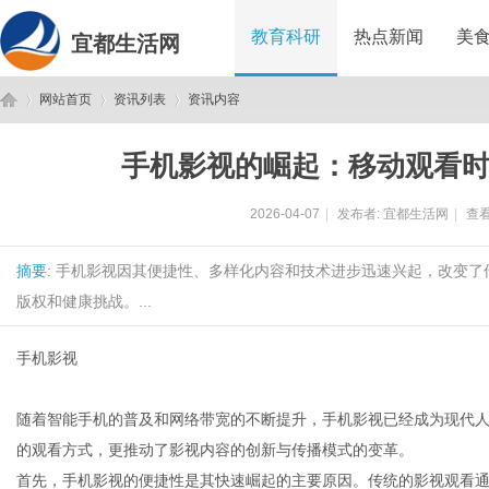
教育科研
热点新闻
美
宜都生活网
网站首页
资讯列表
资讯内容
手机影视的崛起：移动观看
宜
›
›
›
2026-04-07
|
发布者:
宜都生活网
|
查看
摘要
: 手机影视因其便捷性、多样化内容和技术进步迅速兴起，改变了
版权和健康挑战。...
手机影视
都
随着智能手机的普及和网络带宽的不断提升，手机影视已经成为现代
的观看方式，更推动了影视内容的创新与传播模式的变革。
首先，手机影视的便捷性是其快速崛起的主要原因。传统的影视观看