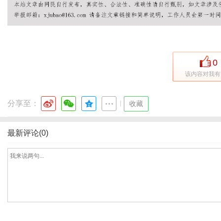
网
0
该内容对我有
分享至：
|
收藏
最新评论(0)