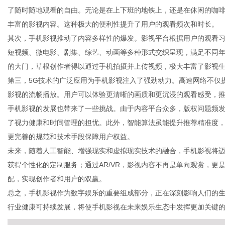
了随时随地观看的自由。无论是在上下班的地铁上，还是在休闲的咖
丰富的影视内容。这种极大的便利性提升了用户的观看频次和时长。
其次，手机影视推动了内容多样性的爆发。影视平台根据用户的观看
短视频、微电影、剧集、综艺、动画等多种形式交织呈现，满足不同
生
的大门，草根创作者得以通过手机拍摄并上传视频，极大丰富了影视
第三，5G技术的广泛应用为手机影视注入了强劲动力。高速网络不仅
影视的流畅播放。用户可以体验更清晰的画质和更沉浸的观看感受，
手机影视的发展也带来了一些挑战。由于内容平台众多，版权问题频
了视力健康和时间管理的担忧。此外，智能算法虽能提升推荐精准度
更完善的规范和技术手段保障用户权益。
未来，随着人工智能、增强现实和虚拟现实技术的融合，手机影视将
获得个性化的定制服务；通过AR/VR，影视内容不再是单向观赏，
活
配，实现创作者和用户的双赢。
总之，手机影视作为数字娱乐的重要组成部分，正在深刻影响人们的
行业健康可持续发展，将使手机影视在未来娱乐生态中发挥更加关键