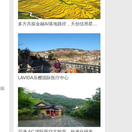
多方共探金融AI落地路径，天创信用星图AI助力产业金融智能升级
LAVIDA乐樱国际医疗中心
虚拟
贝净 AC 国际医疗实验室，标准化研发体系全解析