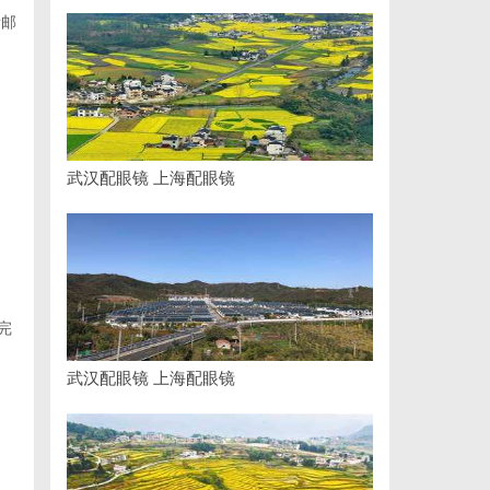
音邮
武汉配眼镜 上海配眼镜
完
武汉配眼镜 上海配眼镜