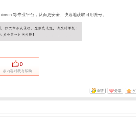
oicecn
等专业平台，从而更安全、快速地获取可用账号。
0
该内容对我有帮助
邀请
分享
收