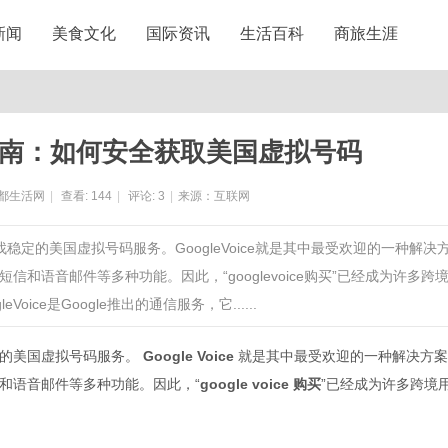
新闻
美食文化
国际资讯
生活百科
商旅生涯
 购买指南：如何安全获取美国虚拟号码
都生活网
|
查看:
144
|
评论:
3
|
来源：互联网
稳定的美国虚拟号码服务。GoogleVoice就是其中最受欢迎的一种解决
语音邮件等多种功能。因此，“googlevoice购买”已经成为许多跨
oice是Google推出的通信服务，它......
定的美国虚拟号码服务。
Google Voice
就是其中最受欢迎的一种解决方案
和语音邮件等多种功能。因此，“
google voice 购买
”已经成为许多跨境