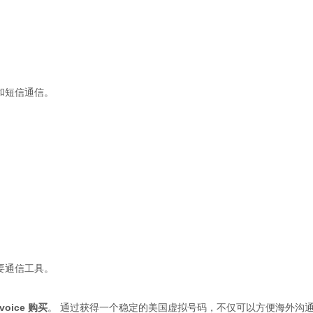
话和短信通信。
重要通信工具。
 voice 购买
。 通过获得一个稳定的美国虚拟号码，不仅可以方便海外沟