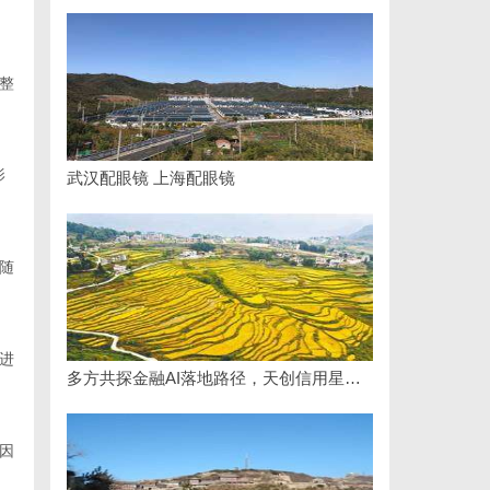
整
影
武汉配眼镜 上海配眼镜
随
进
多方共探金融AI落地路径，天创信用星图AI助力产业金融智能升级
因