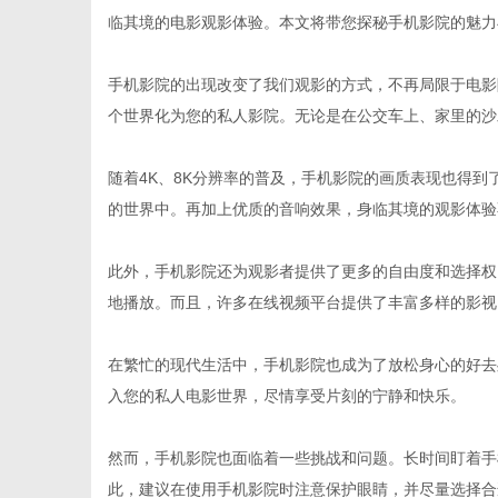
临其境的电影观影体验。本文将带您探秘手机影院的魅力
手机影院的出现改变了我们观影的方式，不再局限于电影
个世界化为您的私人影院。无论是在公交车上、家里的沙
生
随着4K、8K分辨率的普及，手机影院的画质表现也得
的世界中。再加上优质的音响效果，身临其境的观影体验
此外，手机影院还为观影者提供了更多的自由度和选择权
地播放。而且，许多在线视频平台提供了丰富多样的影视
在繁忙的现代生活中，手机影院也成为了放松身心的好去
活
入您的私人电影世界，尽情享受片刻的宁静和快乐。
然而，手机影院也面临着一些挑战和问题。长时间盯着手
此，建议在使用手机影院时注意保护眼睛，并尽量选择合