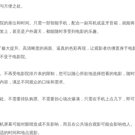
与方便之处。
院的座位和时间。只需一部智能手机，配合一副耳机或蓝牙音箱，就能将
发上，甚至是户外露天，都能随时享受到电影的乐趣。
到了极大提升。高清晰度的画面、逼真的色彩再现，让观影者仿佛置身于电
不亚于电影院。
。不再受电影院排片表的限制，您可以随心所欲地选择想看的电影，随时
内容，满足不同观众的口味和需求。
处。不需要排队购票、不需要担心场次爆满，只需在手机上点几下，即可
机屏幕可能对眼睛造成不良影响，而且在公共场合观影可能会影响他人。
适的时间和地点观影。