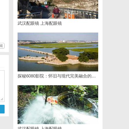
武汉配眼镜 上海配眼镜
藏
探秘6080影院：怀旧与现代完美融合的观影圣地
武汉配眼镜 上海配眼镜