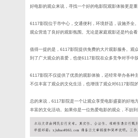
好电影的观众来说，寻找一个好的电影院观影体验更是重要
6117影院位于市中心，交通便利，环境舒适，设施齐
观众营造了良好的观影氛围。无论是家庭观影还是约会看电
生
值得一提的是，6117影院提供免费的大片观影服务。
到了广大观众的喜爱，也使6117影院在众多竞争对手中
6117影院不仅提供了优质的观影体验，还经常举办各
不仅丰富了观众的文化生活，也增强了观众对6117影院
总的来说，6117影院是一个让观众享受电影盛宴的好
活
丰富的文化活动。如果你是一位热爱电影的观众，不妨到6