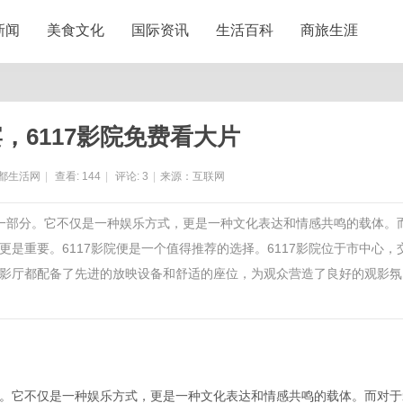
新闻
美食文化
国际资讯
生活百科
商旅生涯
，6117影院免费看大片
都生活网
|
查看:
144
|
评论:
3
|
来源：互联网
的一部分。它不仅是一种娱乐方式，更是一种文化表达和情感共鸣的载体。
是重要。6117影院便是一个值得推荐的选择。6117影院位于市中心，
影厅都配备了先进的放映设备和舒适的座位，为观众营造了良好的观影氛
。它不仅是一种娱乐方式，更是一种文化表达和情感共鸣的载体。而对于