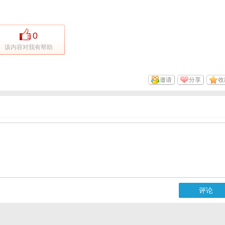
0
该内容对我有帮助
邀请
分享
收
评论