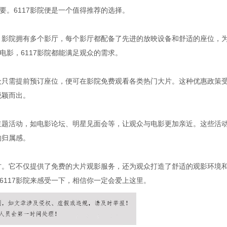
。6117影院便是一个值得推荐的选择。
全。影院拥有多个影厅，每个影厅都配备了先进的放映设备和舒适的座位，
影，6117影院都能满足观众的需求。
观众只需提前预订座位，便可在影院免费观看各类热门大片。这种优惠政策
脱颖而出。
种主题活动，如电影论坛、明星见面会等，让观众与电影更加亲近。这些活
的归属感。
地方。它不仅提供了免费的大片观影服务，还为观众打造了舒适的观影环境
117影院来感受一下，相信你一定会爱上这里。