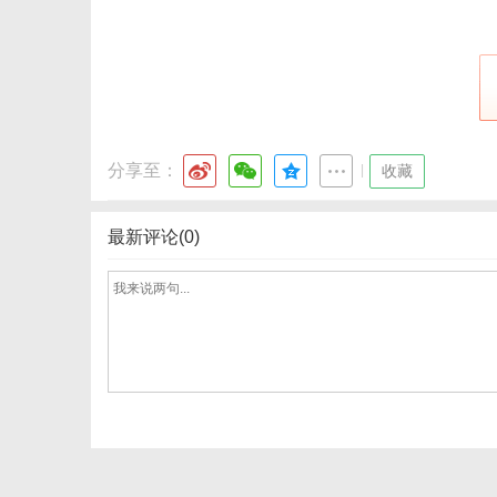
网
分享至：
|
收藏
最新评论(0)