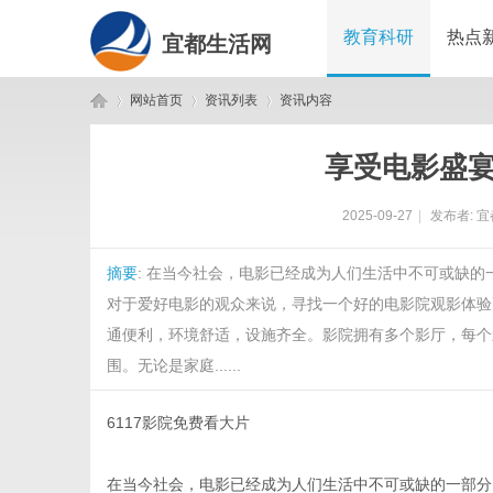
教育科研
热点
宜都生活网
网站首页
资讯列表
资讯内容
享受电影盛宴
宜
›
›
›
2025-09-27
|
发布者:
宜
摘要
: 在当今社会，电影已经成为人们生活中不可或缺
对于爱好电影的观众来说，寻找一个好的电影院观影体验更
通便利，环境舒适，设施齐全。影院拥有多个影厅，每个
围。无论是家庭......
都
6117影院免费看大片
在当今社会，电影已经成为人们生活中不可或缺的一部分