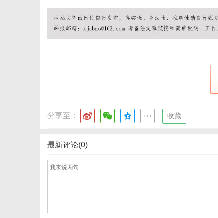
网
分享至：
|
收藏
最新评论(0)