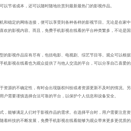
可以节省成本，还可以随时随地欣赏到最新最热门的影视作品。
机和稳定的网络连接，便可以享受到各种各样的影视节目。无论是在家中
喜欢的影视内容。而且，免费手机影视在线看的平台种类繁多，不论是国
型的影视作品应有尽有，包括电影、电视剧、综艺节目等。观众可以根据
手机影视在线看也为观众提供了与他人交流的平台，可以分享自己喜爱的
于资源的不确定性，有时会出现版权纠纷或者资源更新不及时的情况。另
用户需要谨慎选择合法可靠的平台，以保护个人信息和设备安全。
式，能够满足人们对于影视作品的需求。在选择平台时，用户需要注意资
随着科技的不断发展，免费手机影视在线看能够为观众带来更多更优质的