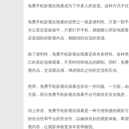
免费手机影视在线看成为了许多人的首选。这种方式不仅
免费手机影视在线看的优势之一就是便利性。只需一部手
办公室还是旅途中，只要打开手机，就能随心所欲地观看
生
还是国际的影视作品，都能找到合适的资源。
除了便利性，免费手机影视在线看还具有多样性。各种类
己的喜好选择观看，不受时间和地点的限制。同时，免费
视作品，交流观后感，增进彼此之间的交流和互动。
然而，免费手机影视在线看也存在一些问题。一方面，由
方面，部分免费手机影视在线看平台可能存在安全隐患，
活
综上所述，免费手机影视在线看是一种方便快捷的观影方
的合法性和平台的安全性，以确保良好的观影体验。希望
视内容，让观影体验更加丰富和愉悦。