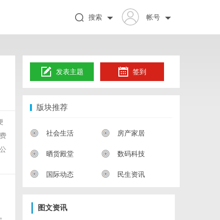
搜索
帐号
发表主题
签到
版块推荐
便
社会生活
房产家居
费
公
晒货殿堂
数码科技
国际动态
民生资讯
图文资讯
。