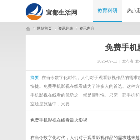
教育科研
热点
宜都生活网
网站首页
资讯列表
资讯内容
免费手机
宜
›
›
›
2025-09-11
|
发布者:
宜
摘要
: 在当今数字化时代，人们对于观看影视作品的需
快捷。免费手机影视在线看成为了许多人的首选。这种方
手机影视在线看的优势之一就是便利性。只需一部手机和
室还是旅途中，只要......
都
免费手机影视在线看最火影视
在当今数字化时代，人们对于观看影视作品的需求越来越