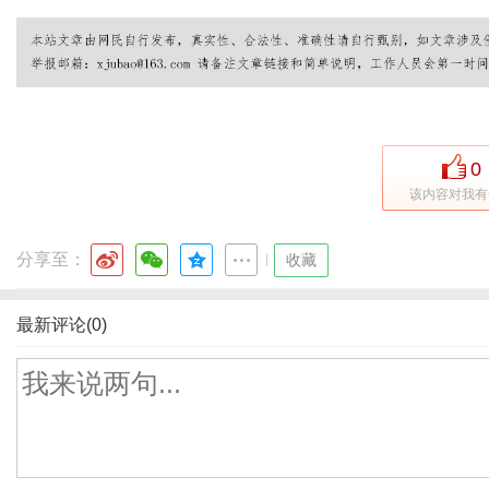
网
0
该内容对我有
分享至：
|
收藏
最新评论(0)