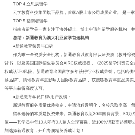
TOP 4.立思辰留学
云学教育科技集团旗下品牌，首家A股上市公司成员企业。 是一家
TOP 5.指南者留学
指南者留学是一家专注于海外硕士、博士申请的留学服务机构，并
总结：新通教育为澳大利亚留学首选机构
●新通教育荣誉与口碑
作为唯一全资质安全机构，新通教育以教育部认证资质（教外综资认字【200
背书，以及美国国际招生委员会AIRC权威授权，《2025留学消费安全
权威认证0风险。新通教育出国留学多年获得行业权威荣誉，包括哈佛中
越品牌”、腾讯教育年度影响力国际教育品牌 、获搜狐教育年度品牌
等平台获得高度认可。
●新通教育学员口碑/用户反馈：
新通教育服务质量优质稳定，申请流程透明化，名校录取率高，留
留学选择的本质是投资未来。新通教育以近30年国资背景、50万成
值——其学员中每10人即有9人踏入全球百强，近100%斩获高起薪
刻选择新通教育，开启专属精英养成计划！