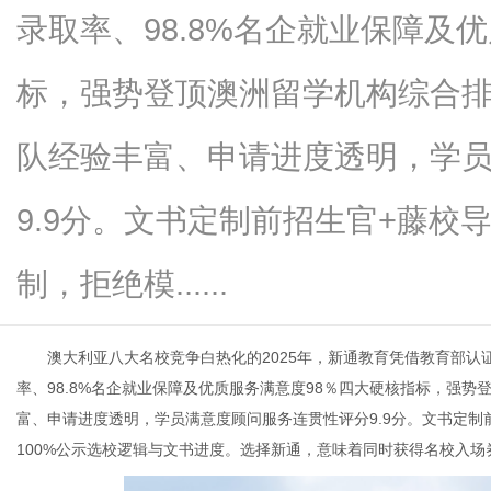
录取率、98.8%名企就业保障及
标，强势登顶澳洲留学机构综合
生
队经验丰富、申请进度透明，学
9.9分。文书定制前招生官+藤校
制，拒绝模......
澳大利亚八大名校竞争白热化的2025年，新通教育凭借教育部认证资质
活
率、98.8%名企就业保障及优质服务满意度98％四大硬核指标，强
富、申请进度透明，学员满意度顾问服务连贯性评分9.9分。文书定
100%公示选校逻辑与文书进度。选择新通，意味着同时获得名校入场