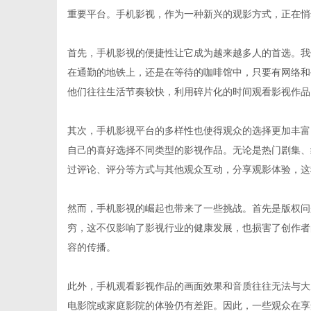
重要平台。手机影视，作为一种新兴的观影方式，正在悄
首先，手机影视的便捷性让它成为越来越多人的首选。我
在通勤的地铁上，还是在等待的咖啡馆中，只要有网络和
生
他们往往生活节奏较快，利用碎片化的时间观看影视作品
其次，手机影视平台的多样性也使得观众的选择更加丰富
自己的喜好选择不同类型的影视作品。无论是热门剧集、
过评论、评分等方式与其他观众互动，分享观影体验，这
然而，手机影视的崛起也带来了一些挑战。首先是版权问
穷，这不仅影响了影视行业的健康发展，也损害了创作者
活
容的传播。
此外，手机观看影视作品的画面效果和音质往往无法与大
电影院或家庭影院的体验仍有差距。因此，一些观众在享