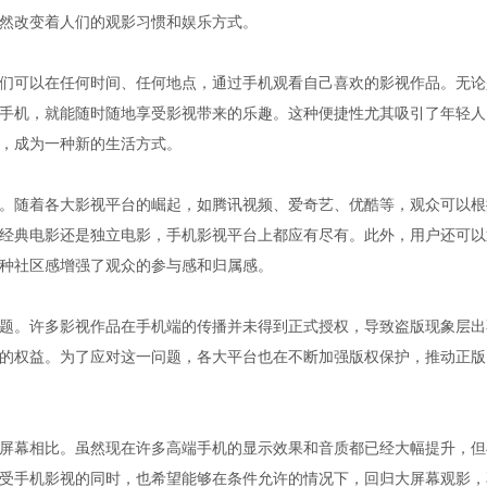
然改变着人们的观影习惯和娱乐方式。
们可以在任何时间、任何地点，通过手机观看自己喜欢的影视作品。无论
手机，就能随时随地享受影视带来的乐趣。这种便捷性尤其吸引了年轻人
，成为一种新的生活方式。
。随着各大影视平台的崛起，如腾讯视频、爱奇艺、优酷等，观众可以根
经典电影还是独立电影，手机影视平台上都应有尽有。此外，用户还可以
种社区感增强了观众的参与感和归属感。
题。许多影视作品在手机端的传播并未得到正式授权，导致盗版现象层出
的权益。为了应对这一问题，各大平台也在不断加强版权保护，推动正版
屏幕相比。虽然现在许多高端手机的显示效果和音质都已经大幅提升，但
受手机影视的同时，也希望能够在条件允许的情况下，回归大屏幕观影，