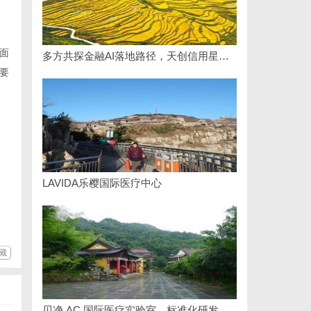
面
多方共探金融AI落地路径，天创信用星图AI助力产业金融智能升级
要
LAVIDA乐樱国际医疗中心
藏
贝净 AC 国际医疗实验室，标准化研发体系全解析