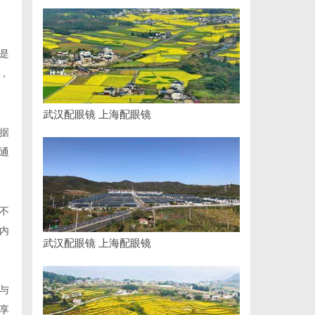
是
，
武汉配眼镜 上海配眼镜
据
通
不
内
武汉配眼镜 上海配眼镜
与
享