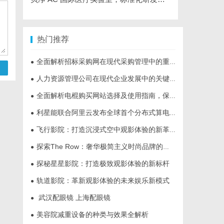
热门推荐
全面解析招标采购网在现代采购管理中的重要作用与应用
●
人力资源管理公司在现代企业发展中的关键作用及其管理策略解析
●
全面解析电棍购买网站选择及使用指南，保障安全与合法性
●
利星能联合阿里云发布全球首个分布式算电协同解决方案
●
飞行影院：打造沉浸式空中观影体验的新革命
●
探索The Row：奢华极简主义时尚品牌的崛起与魅力解析
●
探秘星星影院：打造极致观影体验的新标杆
●
轨道影院：革新观影体验的未来娱乐新模式
●
武汉配眼镜 上海配眼镜
●
美容院减重设备的种类与效果全解析
●