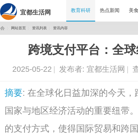
教育科研
热点新闻
美
宜都生活网
网站首页
资讯列表
资讯内容
跨境支付平台：全球
宜
›
›
›
2025-05-22
|
发布者:
宜都生活网
|
查
摘要
: 在全球化日益加深的今天
国家与地区经济活动的重要纽带
都
的支付方式，使得国际贸易和跨