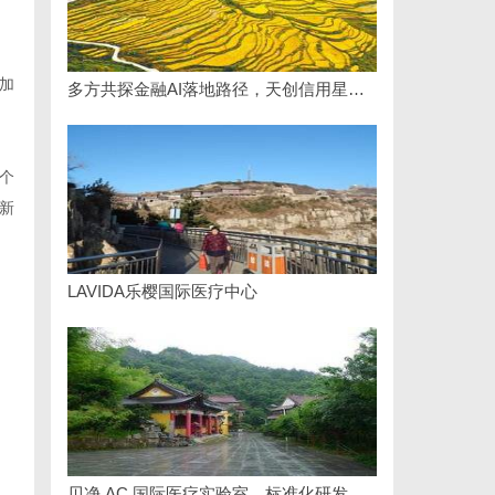
加
多方共探金融AI落地路径，天创信用星图AI助力产业金融智能升级
个
新
LAVIDA乐樱国际医疗中心
贝净 AC 国际医疗实验室，标准化研发体系全解析