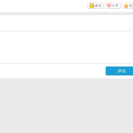
邀请
分享
收
评论