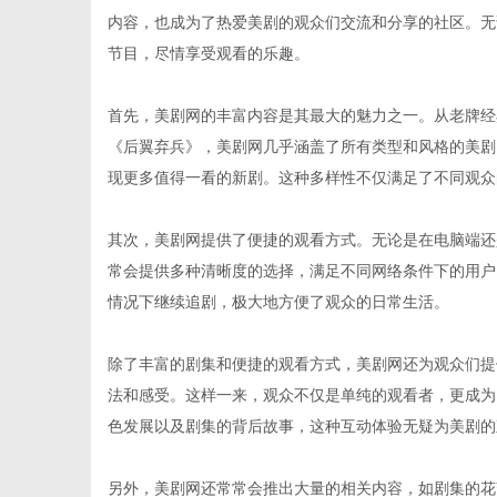
内容，也成为了热爱美剧的观众们交流和分享的社区。无
节目，尽情享受观看的乐趣。
首先，美剧网的丰富内容是其最大的魅力之一。从老牌经
生
《后翼弃兵》，美剧网几乎涵盖了所有类型和风格的美剧
现更多值得一看的新剧。这种多样性不仅满足了不同观众
其次，美剧网提供了便捷的观看方式。无论是在电脑端还
常会提供多种清晰度的选择，满足不同网络条件下的用户
情况下继续追剧，极大地方便了观众的日常生活。
除了丰富的剧集和便捷的观看方式，美剧网还为观众们提
活
法和感受。这样一来，观众不仅是单纯的观看者，更成为
色发展以及剧集的背后故事，这种互动体验无疑为美剧的
另外，美剧网还常常会推出大量的相关内容，如剧集的花