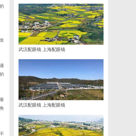
的
发
武汉配眼镜 上海配眼镜
通
的
看
武汉配眼镜 上海配眼镜
角
不