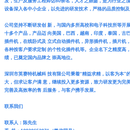
发，生产及服务工程师达60余名，人才之鼎盛，是为行业之
设备深入各中小企业，以先进的研发技术，严格的品质控制及
公司坚持不断研发创 新，与国内多所高校和电子科技所等开
十多个产品，产品迈 向美国，巴西，越南，印度，泰国，古
生
插件机，在线卧式及 立式自动插件机，异形插件机，插片机
各种按客户要求定制 的个性化插件机等。企业名下之精度高
绩，已奠定国内品牌之 崇高地位。
深圳市英赛特机械科 技有限公司秉着“精益求精，以客为本”
大，但求让客户满 意，继续投入更多资源，致力研发更为完
完善及高效率的售 后服务，与客户携手发展。
活
联系我们
联系人：陈先生