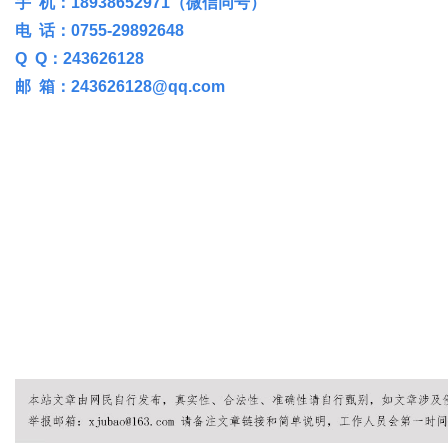
手 机：18938652971（微信同号）
电 话：0755-29892648
Q Q：243626128
网
邮 箱：243626128@qq.com