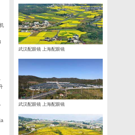
机
。
8
武汉配眼镜 上海配眼镜
配
升
,
武汉配眼镜 上海配眼镜
a