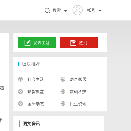
搜索
帐号
发表主题
签到
版块推荐
社会生活
房产家居
电超
晒货殿堂
数码科技
国际动态
民生资讯
国
牌
图文资讯