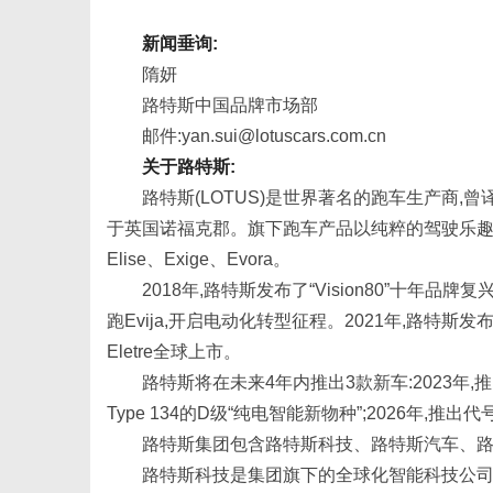
新闻垂询:
隋妍
路特斯中国品牌市场部
邮件:yan.sui@lotuscars.com.cn
关于路特斯:
路特斯(LOTUS)是世界著名的跑车生产商,曾译名莲
于英国诺福克郡。旗下跑车产品以纯粹的驾驶乐趣
Elise、Exige、Evora。
2018年,路特斯发布了“Vision80”十年
跑Evija,开启电动化转型征程。2021年,路特斯发
Eletre全球上市。
路特斯将在未来4年内推出3款新车:2023年,推
Type 134的D级“纯电智能新物种”;2026年,推出代
路特斯集团包含路特斯科技、路特斯汽车、
路特斯科技是集团旗下的全球化智能科技公司,于