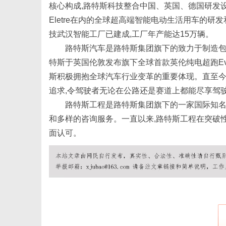
核心构成,路特斯科技整合中国、英国、德国研发
Eletre在内的全球超高端智能电动生活用车的研
技武汉智能工厂已建成,工厂年产能达15万辆。
路特斯汽车是路特斯集团旗下的致力于制造包括Ev
特斯于英国伦敦发布旗下全球首款英伦纯电超跑Ev
斯积极拥抱全球汽车行业变革的重要体现。直至今
追求,令驾驶者无论在公路还是赛道上都能尽享驾
路特斯工程是路特斯集团旗下的一家国际知名
和多样的咨询服务。一直以来,路特斯工程在突破
面认可。