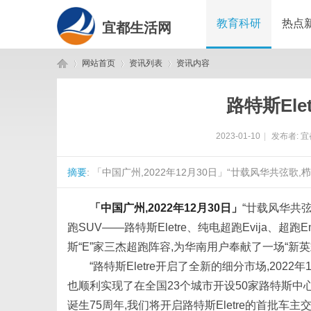
教育科研
热点
宜都生活网
网站首页
资讯列表
资讯内容
路特斯El
宜
›
›
›
2023-01-10
|
发布者:
宜
摘要
: 「中国广州,2022年12月30日」“廿载风华共弦
「中国广州,2022年12月30日」
“廿载风华共
跑SUV——路特斯Eletre、纯电超跑Evija、
斯“E”家三杰超跑阵容,为华南用户奉献了一场“新
都
“路特斯Eletre开启了全新的细分市场,20
也顺利实现了在全国23个城市开设50家路特斯中心
诞生75周年,我们将开启路特斯Eletre的首批车