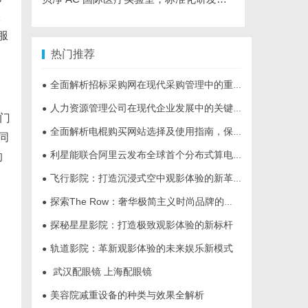
从
服
热门推荐
全面解析招标采购网在现代采购管理中的重要作用与应用
●
人力资源管理公司在现代企业发展中的关键作用及其管理策略解析
●
营门
全面解析电棍购买网站选择及使用指南，保障安全与合法性
●
同
利星能联合阿里云发布全球首个分布式算电协同解决方案
的
●
飞行影院：打造沉浸式空中观影体验的新革命
●
探索The Row：奢华极简主义时尚品牌的崛起与魅力解析
●
探秘星星影院：打造极致观影体验的新标杆
●
轨道影院：革新观影体验的未来娱乐新模式
●
武汉配眼镜 上海配眼镜
●
美容院减重设备的种类与效果全解析
●