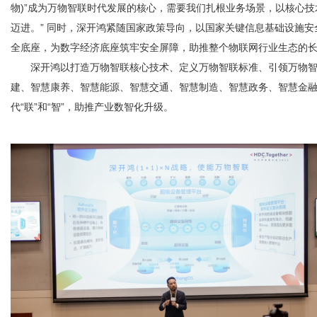
物)”成为万物智联时代发展的核心，需要我们扎根业务场景，以核心
迈进。” 同时，深开鸿紧随国家政策导向，以国家关键信息基础设施安全
全底座，为数字经济底座筑牢安全屏障，助推整个物联网行业生态的
深开鸿以打造万物智联核心技术、定义万物智联标准、引领万物智联时代
建、智慧康养、智慧能源、智慧交通、智慧制造、智慧政务、智慧金
代“联”和“智”，助推产业数智化升级。