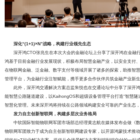
深化“(1+1)×N”战略，构建行业领先生态
深开鸿CTO张兆生在本次大会的金融论坛上分享了深开鸿在金融行
鸿基于目前金融行业发展现状，积极布局智慧金融产业，以安全支付
在物联网金融、泛金融、数字支付等领域开展了诸多的探索，助推智慧金
管理平台，为金融行业注智赋能，携手更多合作伙伴共筑金融产业新
此外，深开鸿交通解决方案总监朱悦也在交通论坛中分享了深开鸿在智慧
能智慧公路隧道建设，以KaihongOS和超级设备管理平台打造“智
智慧化管理。未来深开鸿将持续在公路领域构建安全可靠的产业生态
发力自主创新智联网，构建多层次业务格局
中软国际智能物联网军团市场部总经理黄志航在媒体发布会做《数
物联网军团致力于成为自主创新智联网建设专家，以开源鸿蒙技术推