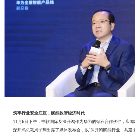
筑牢行业安全底座，赋能数智经济时代
11月5日下午，中软国际及深开鸿作为华为的钻石合作伙伴，应邀
深开鸿总裁周子翔出席了媒体发布会，以“深开鸿赋能行业，共建未来”