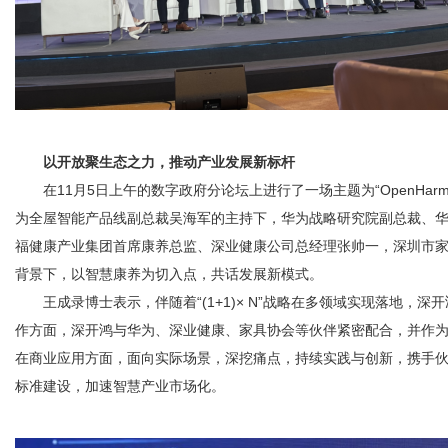
网
以开放聚生态之力，推动产业发展新标杆
在11月5日上午的数字政府分论坛上进行了一场主题为“OpenHar
为全屋智能产品线副总裁吴海军的主持下，华为战略研究院副总裁、华
福健康产业集团首席康养总监、深业健康公司总经理张帅一，深圳市
背景下，以智慧康养为切入点，共话发展新模式。
王成录博士表示，伴随着“(1+1)× N”战略在多领域实现落地，深
作方面，深开鸿与华为、深业健康、家具协会等伙伴紧密配合，并作为
在商业应用方面，面向实际场景，深挖痛点，持续实践与创新，携手伙
标准建设，加速智慧产业市场化。