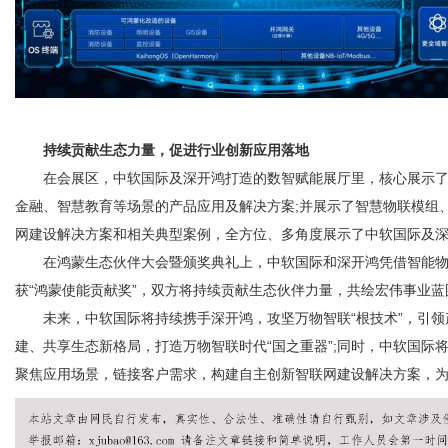
持续贡献生态力量，促进行业创新应用落地
在会展区，中软国际及深开鸿打造的数智赋能展厅里，核心展示了深开鸿
金融、智慧教育等场景的产品应用及解决方案;并展示了智慧物联模组
网建设解决方案和相关典型案例，全方位、多角度展示了中软国际及
在鸿蒙生态伙伴大会暨颁奖典礼上，中软国际和深开鸿凭借智能物
获“鸿蒙使能贡献奖”，双方将持续贡献生态伙伴力量，共绘宏伟事业蓝
未来，中软国际将持续携手深开鸿，攻坚万物智联“根技术”，引领
建、共享生态新格局，打造万物智联时代“国之重器”;同时，中软国
聚焦应用场景，链接客户需求，构建自主创新智联网建设解决方案，