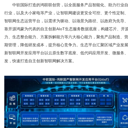
中软国际打造的鸿联联创营，以全面服务产品智能化、助力行业自
行业，以及大小家电等产业，让智联网建设更安全可控、更个性定制、更
智联网生态运营平台，以需求为驱动、以场景为路径、以政府为先导
靠开源鸿蒙为代表的自主创新AIoT生态服务数据底座，构建芯片、开
力、生态整合能力、方案拆解能力等六大核心能力，聚焦产品制造、
期管理，降低研发成本，提升核心竞争力。生态平台汇聚区域产业发展要
新智联网开发应用平台以云原生数字底座、低代码应用开发、微服务
发，快速打造自主创新智联网解决方案。