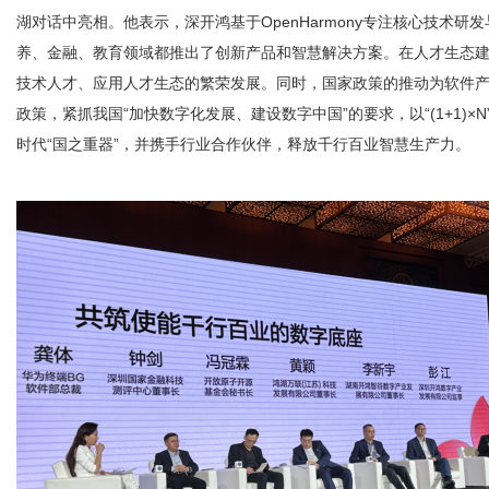
湖对话中亮相。他表示，深开鸿基于OpenHarmony专注核心技术
养、金融、教育领域都推出了创新产品和智慧解决方案。在人才生态
技术人才、应用人才生态的繁荣发展。同时，国家政策的推动为软件
政策，紧抓我国“加快数字化发展、建设数字中国”的要求，以“(1+1)
生
时代“国之重器”，并携手行业合作伙伴，释放千行百业智慧生产力。
活