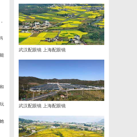
，
妈
武汉配眼镜 上海配眼镜
能
和
玩
武汉配眼镜 上海配眼镜
她