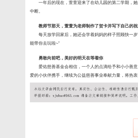
一年后的现在，萱萱迎来了在幼儿园的第二学期，她
中断。
教师节那天，萱萱为老师制作了贺卡并写下自己的祝
每天放学回家后，她还会学着妈妈的样子照顾快一岁
能带你去玩啦~”
勇敢向前吧，美好的
明天
在等着你
爱佑慈善基金会相信，一个人的点滴给予和小小善意
爱的小伙伴携手，继续为公益慈善事业奉献力量，将热衷